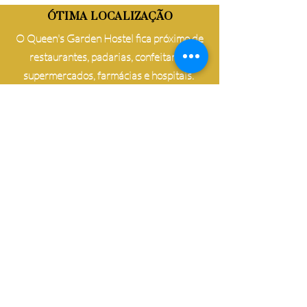
ÓTIMA LOCALIZAÇÃO
O Queen's Garden Hostel fica próximo de
restaurantes, padarias, confeitarias,
supermercados, farmácias e hospitais.
Há apenas 15 minutos de carro você
chega à Praia de Matosinhos, aos Jardins
do Palácio de Cristal ou à Ribeira, com
seus encantadores bares e restaurantes,
onde você pode desfrutar de um belo pôr
do sol no rio Douro.
Rua Monte dos Burgos,923
4250-443
, Porto- Portugal
Tel:
+351 931 150 495
queensgardenhostel@gmail.com