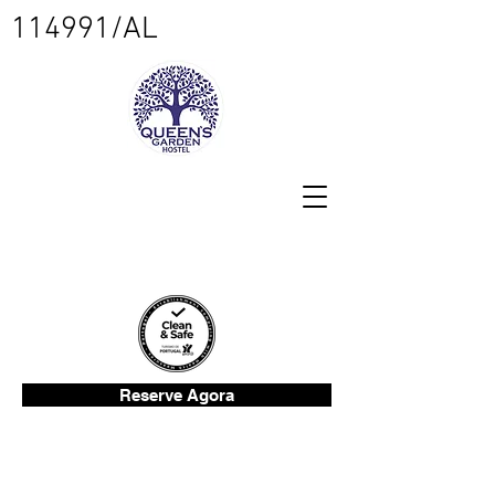
114991/AL
Reserve Agora